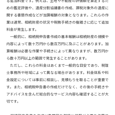
る追加料金です。例えば、土地や不動産の評価額を算定するた
めの鑑定評価や、遺産分割協議書の作成、課税対象外の遺産に
関する書類作成などが加算報酬の対象となります。これらの作
業は通常、相続財産の状況や税務手続きの複雑さに応じて追加
料金が発生します。
一般的に、相続税申告書作成の基本報酬は相続財産の規模や
内容によって数十万円から数百万円に及ぶことがあります。加
算報酬は必要な作業や手続きによって異なりますが、数万円か
ら数十万円以上の範囲で発生することがあります。
ただし、これらの料金はあくまで一般的な目安であり、税理
士事務所や地域によって異なる場合があります。料金体系や料
金設定については事前に相談し、見積もりを取ることが重要で
す。また、相続税申告書の作成だけでなく、その後の手続きや
アドバイスを含んだ総合的なサービス内容も確認することが大
切です。