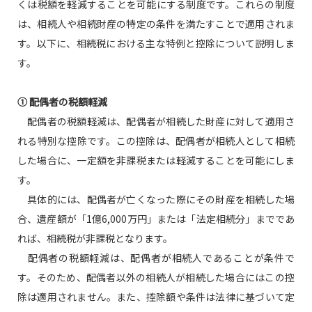
くは税額を軽減することを可能にする制度です。これらの制度
は、相続人や相続財産の特定の条件を満たすことで適用されま
す。以下に、相続税における主な特例と控除について説明しま
す。
① 配偶者の税額軽減
配偶者の税額軽減は、配偶者が相続した財産に対して適用さ
れる特別な控除です。この控除は、配偶者が相続人として相続
した場合に、一定額を非課税または軽減することを可能にしま
す。
具体的には、配偶者が亡くなった際にその財産を相続した場
合、遺産額が「1億6,000万円」または「法定相続分」までであ
れば、相続税が非課税となります。
配偶者の税額軽減は、配偶者が相続人であることが条件で
す。そのため、配偶者以外の相続人が相続した場合にはこの控
除は適用されません。また、控除額や条件は法律に基づいて定