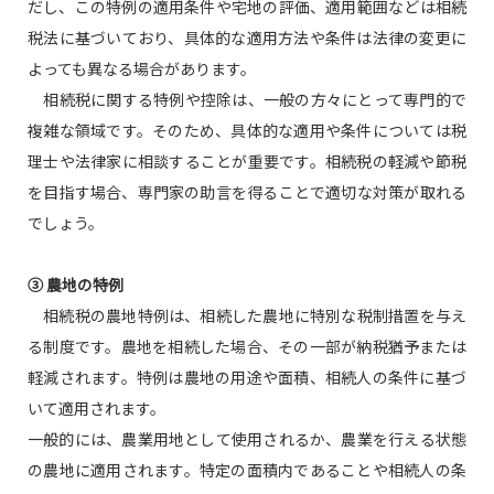
だし、この特例の適用条件や宅地の評価、適用範囲などは相続
税法に基づいており、具体的な適用方法や条件は法律の変更に
よっても異なる場合があります。
相続税に関する特例や控除は、一般の方々にとって専門的で
複雑な領域です。そのため、具体的な適用や条件については税
理士や法律家に相談することが重要です。相続税の軽減や節税
を目指す場合、専門家の助言を得ることで適切な対策が取れる
でしょう。
③ 農地の特例
相続税の農地特例は、相続した農地に特別な税制措置を与え
る制度です。農地を相続した場合、その一部が納税猶予または
軽減されます。特例は農地の用途や面積、相続人の条件に基づ
いて適用されます。
一般的には、農業用地として使用されるか、農業を行える状態
の農地に適用されます。特定の面積内であることや相続人の条