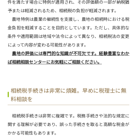
件を満たす場合に特例が適用され、その評価額の一部が納税猶
予または軽減されるため、相続税の負担が軽減されます。
農地特例は農業の継続性を支援し、農地の相続時における税
金負担を軽減することを目的としています。ただし、具体的な
条件や適用範囲は地域や法令によって異なり、相続税法の変更
によって内容が変わる可能性があります。
農地の評価には専門的な知識が不可欠です。経験豊富なわか
ば相続相談センターにお気軽にご相談ください。
相続税手続きは非常に煩雑。早めに税理士に無
料相談を
相続税手続きは非常に複雑です。税務手続きや法的な規定に
関する理解が必要であり、誤った手続きを取ると高額な税金が
かかる可能性もあります。