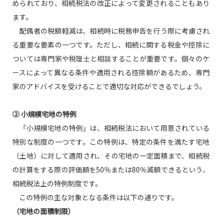
められており、相続税法の改正によって変更されることもあり
ます。
配偶者の税額軽減は、相続時に税務申告を行う際に考慮され
る重要な要素の一つです。ただし、相続に関する税金や控除に
ついては専門家や税理士と相談することが重要です。個々のケ
ースによって異なる条件や適用される控除額があるため、専門
家のアドバイスを受けることで適切な対応ができるでしょう。
② 小規模宅地の特例
「小規模宅地の特例」は、相続税法において用意されている
特別な制度の一つです。この特例は、特定の条件を満たす宅地
（土地）に対して適用され、その宅地の一定面積まで、相続税
の計算をする際の評価額を50％または80％減額できるという、
相続税法上の特例制度です。
この特例の主な対象となる条件は以下の通りです。
（宅地の面積制限）