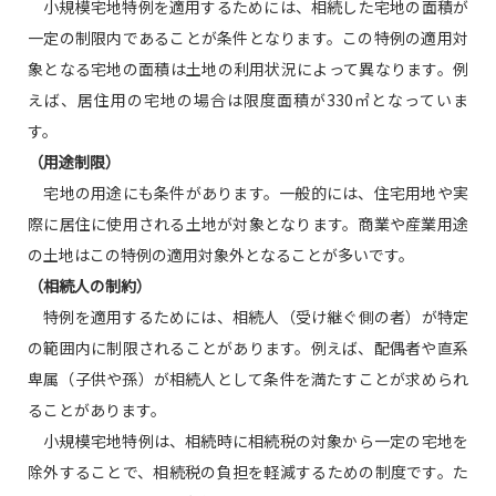
小規模宅地特例を適用するためには、相続した宅地の面積が
一定の制限内であることが条件となります。この特例の適用対
象となる宅地の面積は土地の利用状況によって異なります。例
えば、居住用の宅地の場合は限度面積が330㎡となっていま
す。
（用途制限）
宅地の用途にも条件があります。一般的には、住宅用地や実
際に居住に使用される土地が対象となります。商業や産業用途
の土地はこの特例の適用対象外となることが多いです。
（相続人の制約）
特例を適用するためには、相続人（受け継ぐ側の者）が特定
の範囲内に制限されることがあります。例えば、配偶者や直系
卑属（子供や孫）が相続人として条件を満たすことが求められ
ることがあります。
小規模宅地特例は、相続時に相続税の対象から一定の宅地を
除外することで、相続税の負担を軽減するための制度です。た