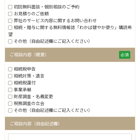
初回無料面談・個別相談のご予約
お見積りのご依頼
弊社のサービス内容に関するお問い合わせ
相続・贈与に関する無料情報誌「わかば健やか便り」購読希
望
その他（自由記述欄にご記入ください）
ご相談内容（概要）
必須
相続税申告
相続対策・遺言
相続税還付
事業承継
財産調査・名義変更
税務調査の立会
その他（自由記述欄にご記入ください）
ご相談内容（自由記述欄）