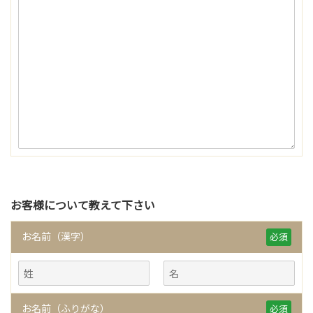
お客様について教えて下さい
お名前（漢字）
必須
お名前（ふりがな）
必須