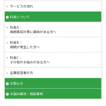
Mail:info@souzoku-wakaba.com
サービスの流れ
料金について
料金A：
相続事前対策に興味がある方へ
料金B：
相続が発生した方へ
料金C：
その他のお悩みがある方へ
企業経営者の方
お知らせ
お悩み解決・相談事例